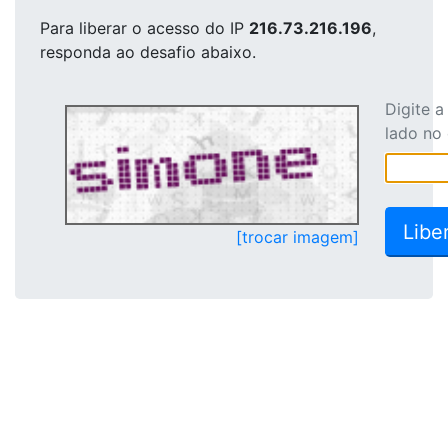
Para liberar o acesso
do IP
216.73.216.196
,
responda ao desafio abaixo.
Digite 
lado no
[trocar imagem]